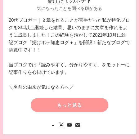
揚げたてのポテト
気になったことを調べる癖がある
20代ブロガー｜文章を作ることが苦手だった私が特化ブロ
グを3年以上継続した結果、思いのままに文章を作れるよ
うに成長しました！この経験を活かして2021年10月に雑
記ブログ「揚げポテ知恵ログ＋」を開設！新たなブログで
挑戦中です！！
当ブログでは「読みやすく、分かりやすく」をモットーに
記事作りを心掛けています。
＼名前の由来が気になる方へ／
もっと見る