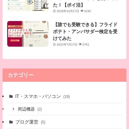
た！【ポイ活】
2025年10月17日
3192
【誰でも受験できる】フライド
ポテト・アンバサダー検定を受
けてみた
2022年7月17日
2761
カテゴリー
IT・スマホ・パソコン
(19)
周辺機器
(2)
ブログ運営
(5)