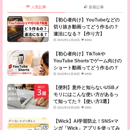
人気記事
新着記事
【初心者向け】YouTubeなどの
切り抜き動画ってどう作るの？
違法になる？【作り方】
2021年11月16日
9364
【初心者向け】TikTokや
YouTube Shortsでゲーム向けの
ショート動画ってどう作るの？
2022年11月30日
4506
【便利】意外と知らないUSBメ
モリにはこんな使い方があるっ
て知ってた？【使い方3選】
2021年10月19日
3961
【Wick】AI学習防止！SNS×マ
ンガ「Wick」アプリを使ってみ