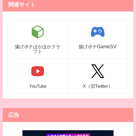
関連サイト
GameSV
揚げポテほかほかクラ
揚げポテ
フト
YouTube
X（旧Twitter）
広告