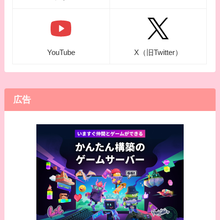
YouTube
X（旧Twitter）
広告