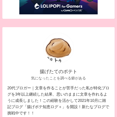
揚げたてのポテト
気になったことを調べる癖がある
20代ブロガー｜文章を作ることが苦手だった私が特化ブロ
グを3年以上継続した結果、思いのままに文章を作れるよ
うに成長しました！この経験を活かして2021年10月に雑
記ブログ「揚げポテ知恵ログ＋」を開設！新たなブログで
挑戦中です！！