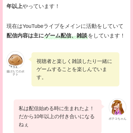
年以上
やっています！
現在はYouTubeライブをメインに活動をしていて
配信内容は主に
ゲーム配信、雑談
をしています！
視聴者と楽しく雑談したり一緒に
ゲームすることを楽しんでいま
揚げたてのポ
テト
す。
私は配信始める時に生まれたよ！
だから10年以上の付き合いになる
ポテコちゃん
ねぇ