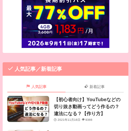
人気記事／新着記事
人気記事
新着記事
【初心者向け】YouTubeなどの
切り抜き動画ってどう作るの？
違法になる？【作り方】
2021年11月16日
9366