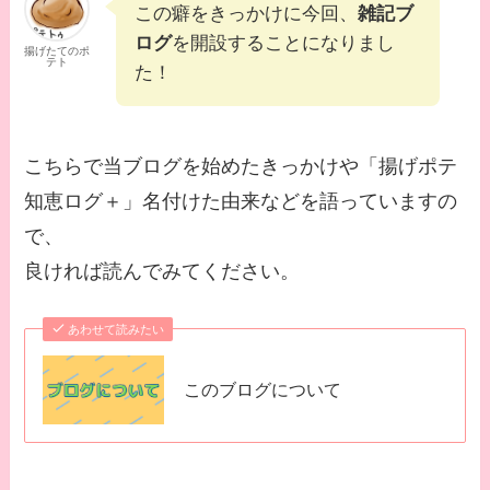
この癖をきっかけに今回、
雑記ブ
ログ
を開設することになりまし
揚げたてのポ
テト
た！
こちらで当ブログを始めたきっかけや「揚げポテ
知恵ログ＋」名付けた由来などを語っていますの
で、
良ければ読んでみてください。
あわせて読みたい
このブログについて