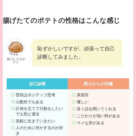
揚げたてのポテトの性格はこんな感じ
恥ずかしいですが、頑張って自己
診断してみました。
揚げたてのポ
テト
自己診断
周りからの印象
普段はポジティブ思考
真面目
心配性でもある
優しい
計画を立てて行動をしたい
良く話を聞いてくれる
でも割と適当
こだわりが強い時がある
気軽に生きていきたい
マメな所がある
人のために何かするのが好
き