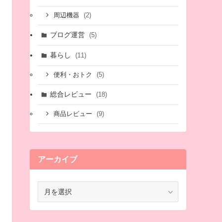
(2)
周辺機器
ブログ運営
(5)
暮らし
(11)
(5)
便利・おトク
総合レビュー
(18)
(9)
商品レビュー
アーカイブ
ア
ー
カ
イ