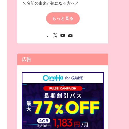
＼名前の由来が気になる方へ／
もっと見る
広告