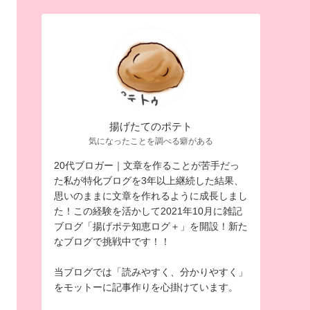
揚げたてのポテト
気になったことを調べる癖がある
20代ブロガー｜文章を作ることが苦手だっ
た私が特化ブログを3年以上継続した結果、
思いのままに文章を作れるように成長しまし
た！この経験を活かして2021年10月に雑記
ブログ「揚げポテ知恵ログ＋」を開設！新た
なブログで挑戦中です！！
当ブログでは「読みやすく、分かりやすく」
をモットーに記事作りを心掛けています。