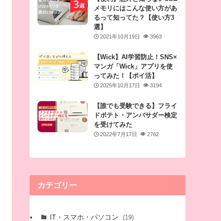
メモリにはこんな使い方があ
るって知ってた？【使い方3
選】
2021年10月19日
3963
【Wick】AI学習防止！SNS×
マンガ「Wick」アプリを使
ってみた！【ポイ活】
2025年10月17日
3194
【誰でも受験できる】フライ
ドポテト・アンバサダー検定
を受けてみた
2022年7月17日
2762
カテゴリー
IT・スマホ・パソコン
(19)