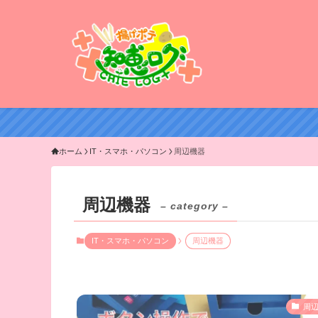
ホーム
IT・スマホ・パソコン
周辺機器
周辺機器
– category –
IT・スマホ・パソコン
周辺機器
周