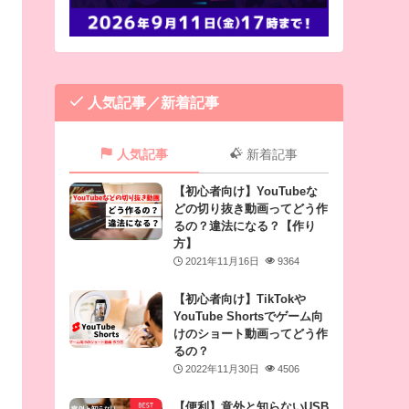
人気記事／新着記事
人気記事
新着記事
【初心者向け】YouTubeな
どの切り抜き動画ってどう作
るの？違法になる？【作り
方】
2021年11月16日
9364
【初心者向け】TikTokや
YouTube Shortsでゲーム向
けのショート動画ってどう作
るの？
2022年11月30日
4506
【便利】意外と知らないUSB