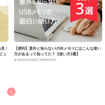
必見！
【便利】意外と知らないUSBメモリにはこんな使い
ビュ
方があるって知ってた？【使い方3選】
2021年10月19日
2026年4月2日
1