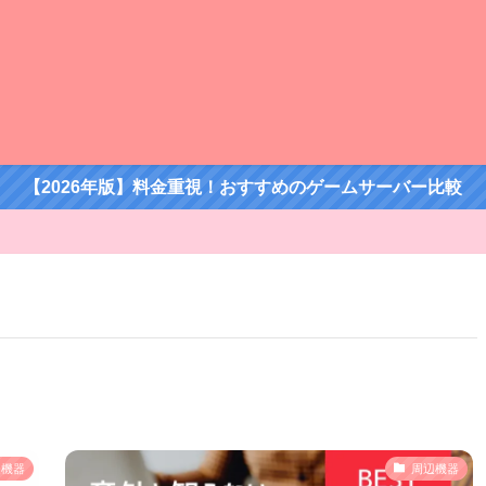
【2026年版】料金重視！おすすめのゲームサーバー比較
辺機器
周辺機器