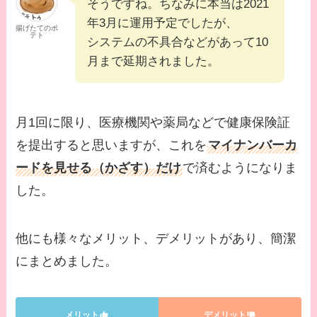
そうですね。ちなみに本当は2021
年3月に運用予定でしたが、
揚げたてのポ
テト
システムの不具合などがあって10
月まで延期されました。
月1回に限り、医療機関や薬局などで健康保険証
を提出すると思いますが、これを
マイナンバーカ
ードを見せる（かざす）だけ
で済むようになりま
した。
他にも様々なメリット、デメリットがあり、簡潔
にまとめました。
メリット
デメリット