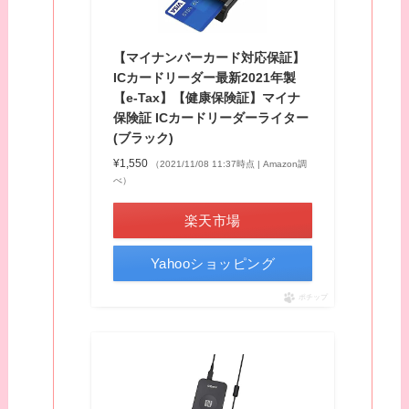
【マイナンバーカード対応保証】
ICカードリーダー最新2021年製
【e-Tax】【健康保険証】マイナ
保険証 ICカードリーダーライター
(ブラック)
¥1,550
（2021/11/08 11:37時点 | Amazon調
べ）
楽天市場
Yahooショッピング
ポチップ