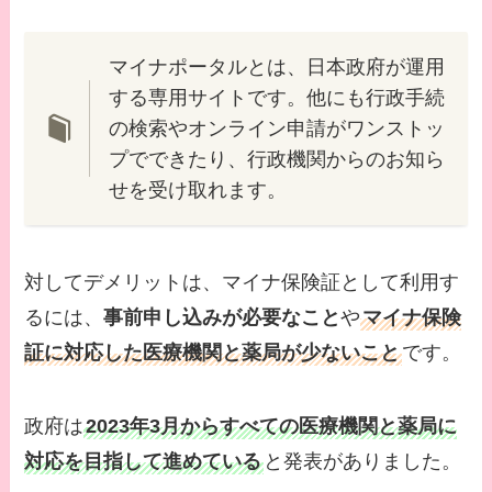
マイナポータルとは、日本政府が運用
する専用サイトです。他にも行政手続
の検索やオンライン申請がワンストッ
プでできたり、行政機関からのお知ら
せを受け取れます。
対してデメリットは、マイナ保険証として利用す
るには、
事前申し込みが必要なこと
や
マイナ保険
証に対応した医療機関と薬局が少ないこと
です。
政府は
2023年3月からすべての医療機関と薬局に
対応を目指して進めている
と発表がありました。