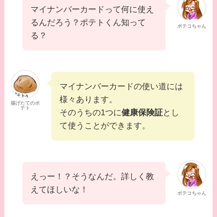
マイナンバーカードって何に使え
るんだろう？ポテトくん知って
ポテコちゃん
る？
マイナンバーカードの使い道には
様々あります。
揚げたてのポ
テト
そのうちの1つに
健康保険証
とし
て使うことができます。
えっー！？そうなんだ。詳しく教
えてほしいな！
ポテコちゃん